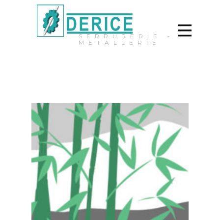
SERRURERIE -
METALLERIE